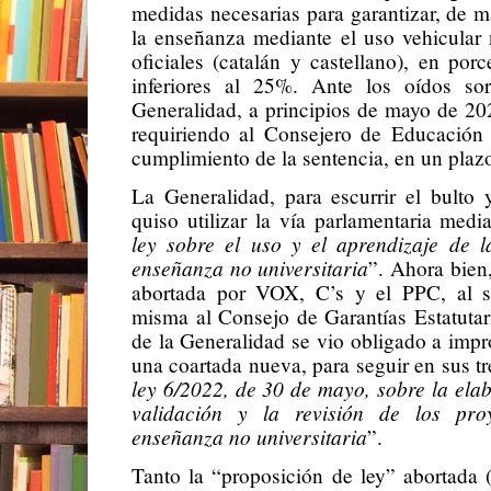
medidas necesarias para garantizar, de m
la enseñanza mediante el uso vehicular
oficiales (catalán y castellano), en por
inferiores al 25%. Ante los oídos so
Generalidad, a principios de mayo de 20
requiriendo al Consejero de Educación 
cumplimiento de la sentencia, en un plaz
La Generalidad, para escurrir el bulto 
quiso utilizar la vía parlamentaria medi
ley sobre el uso y el aprendizaje de l
enseñanza no universitaria
”. Ahora bien,
abortada por VOX, C’s y el PPC, al so
misma al Consejo de Garantías Estatutar
de la Generalidad se vio obligado a impro
una coartada nueva, para seguir en sus t
ley 6/2022, de 30 de mayo, sobre la elab
validación y la revisión de los proy
enseñanza no universitaria
”.
Tanto la “proposición de ley” abortada (