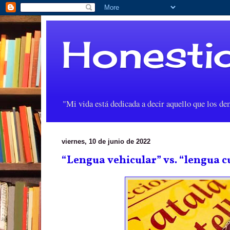
Honesti
"Mi vida está dedicada a decir aquello que los d
viernes, 10 de junio de 2022
“Lengua vehicular” vs. “lengua c