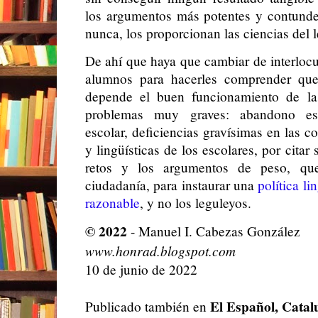
los argumentos más potentes y contunde
nunca, los proporcionan las ciencias del 
De ahí que haya que cambiar de interlocut
alumnos para hacerles comprender que 
depende el buen funcionamiento de la
problemas muy graves: abandono esc
escolar, deficiencias gravísimas en las 
y lingüísticas de los escolares, por citar
retos y los argumentos de peso, que
ciudadanía, para instaurar una
política li
razonable
,
y no los leguleyos.
© 2022
- Manuel I. Cabezas González
www.honrad.blogspot.com
10 de junio de 2022
El Español, Catal
Publicado también en