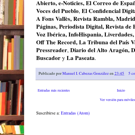
Abierto, e-Noticies, El Correo de Espa
Voces del Pueblo
El Confidencial Digit
,
A Fons Vallès, Revista Rambla, Madrid
Páginas, Periodista Digital, Revista d
Voz Ibérica, InfoHispania, Liverdades,
Off The Record, La Tribuna del País V
Pressreader
Diario del Alto Aragón, D
,
Buscador
La Paseata
y
.
Publicado por
Manuel I. Cabezas González
en
23:45
5 c
Entradas más recientes
Inicio
Ver versión para móvile
Suscribirse a:
Entradas (Atom)